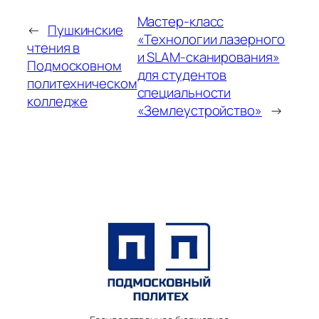
Мастер‑класс
←
Пушкинские
«Технологии лазерного
чтения в
и SLAM‑сканирования»
Подмосковном
для студентов
политехническом
специальности
колледже
«Землеустройство»
→