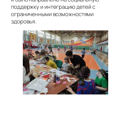
поддержку и интеграцию детей с
ограниченными возможностями
здоровья.