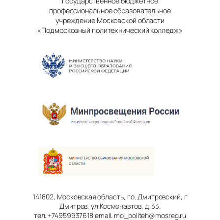
Государственное бюджетное
профессиональное образовательное
учреждение Московской области
«Подмосковный политехнический колледж»
141802, Московская область, г.о. Дмитровский, г
Дмитров, ул Космонавтов, д. 33.
тел. +74959937618 email. mo_politeh@mosreg.ru