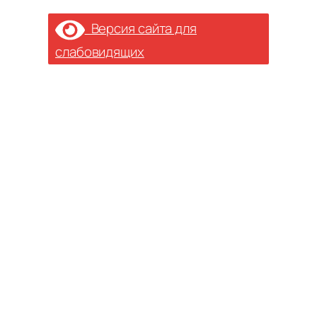
Версия сайта для
слабовидящих