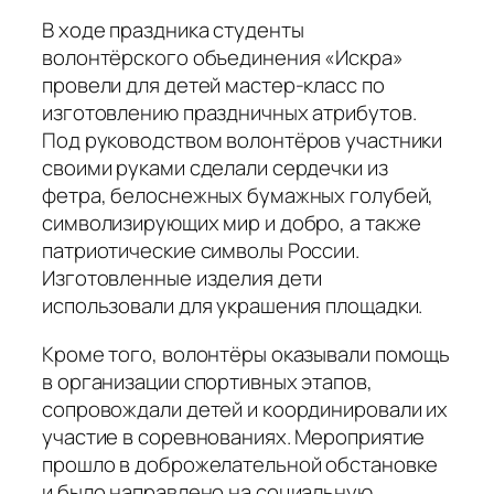
В ходе праздника студенты
волонтёрского объединения «Искра»
провели для детей мастер-класс по
изготовлению праздничных атрибутов.
Под руководством волонтёров участники
своими руками сделали сердечки из
фетра, белоснежных бумажных голубей,
символизирующих мир и добро, а также
патриотические символы России.
Изготовленные изделия дети
использовали для украшения площадки.
Кроме того, волонтёры оказывали помощь
в организации спортивных этапов,
сопровождали детей и координировали их
участие в соревнованиях. Мероприятие
прошло в доброжелательной обстановке
и было направлено на социальную