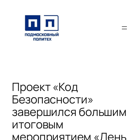
Перейти
к
содержимому
Проект «Код
Безопасности»
завершился большим
итоговым
мероприятием «День