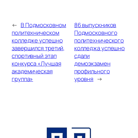
←
В Подмосковном
86 выпускников
политехническом
Подмосковного
колледже успешно
политехнического
завершился третий,
колледжа успешно
спортивный этап
сдали
конкурса «Лучшая
демоэкзамен
академическая
профильного
группа»
уровня
→