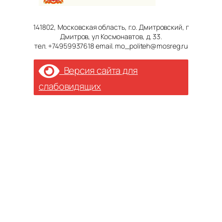
141802, Московская область, г.о. Дмитровский, г
Дмитров, ул Космонавтов, д. 33.
тел. +74959937618 email. mo_politeh@mosreg.ru
Версия сайта для
слабовидящих