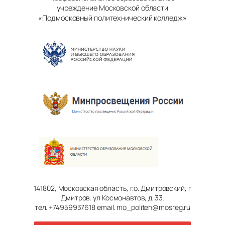
учреждение Московской области
«Подмосковный политехнический колледж»
141802, Московская область, г.о. Дмитровский, г
Дмитров, ул Космонавтов, д. 33.
тел. +74959937618 email. mo_politeh@mosreg.ru