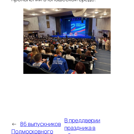
В преддверии
←
86 выпускников
праздника в
Подмосковного