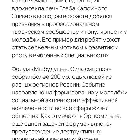
Как отмечают сами студенты, их
вдохновила речь Глеба Калюжного.
Спикер в молодом возрасте добился
признания в профессиональном
творческом сообществе и популярности у
молодёжи. Его пример для ребят может
стать серьёзным мотивом к развитию и
росту в выбранных специальностях.
Форум «Мы будущее. Сила смыслов»
собрал более 200 молодых людей из
разных регионов России. Событие
направлено на формирование у молодёжи
социальной активности и эффективной
вовлечённости во все сферы жизни
общества. Как отмечают в Оргкомитете,
ещё одной задачей форума является
предупреждение деструктивных
проявлений в юношеской среде.