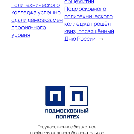
общежитии
политехнического
Подмосковного
колледжа успешно
политехнического
сдали демоэкзамен
колледжа прошёл
профильного
квиз, посвящённый
уровня
Дню России
→
Государственное бюджетное
профессиональное образовательное