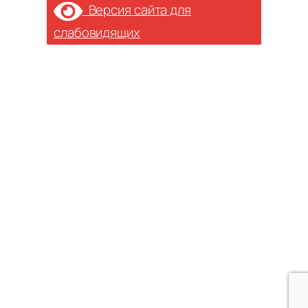
Версия сайта для
слабовидящих