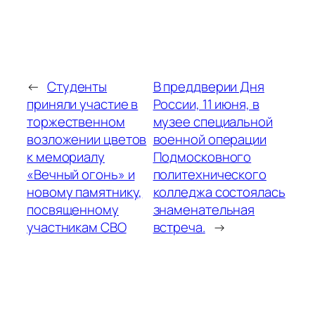
←
Студенты
В преддверии Дня
приняли участие в
России, 11 июня, в
торжественном
музее специальной
возложении цветов
военной операции
к мемориалу
Подмосковного
«Вечный огонь» и
политехнического
новому памятнику,
колледжа состоялась
посвященному
знаменательная
участникам СВО
встреча.
→