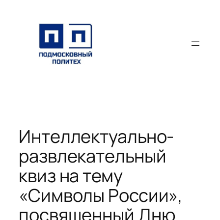
Перейти
к
содержимому
Интеллектуально-
развлекательный
квиз на тему
«Символы России»,
посвященный Дню