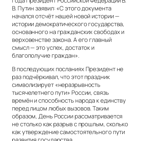
года Президент Российской Федерации В.
В. Путин заявил: «С этого документа
начался отсчёт нашей новой истории —
истории демократического государства,
основанного на гражданских свободах и
верховенстве закона. А его главный
смысл — это успех, достаток и
благополучие граждан».
В последующих посланиях Президент не
раз подчёркивал, что этот праздник
символизирует «неразрывность
тысячелетнего пути» России, связь
времён и способность народа к единству
перед лицом любых вызовов. Таким
образом, День России рассматривается
не столько как разрыв с прошлым, сколько
как утверждение самостоятельного пути
развития государства.