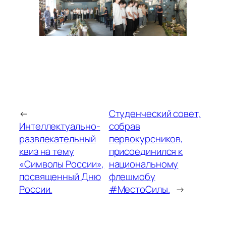
←
Студенческий совет,
Интеллектуально-
собрав
развлекательный
первокурсников,
квиз на тему
присоединился к
«Символы России»,
национальному
посвященный Дню
флешмобу
России.
#МестоСилы.
→