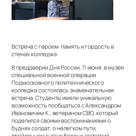
Встреча с героем: память и гордость в
стенах колледжа
В преддверии Дня России, 11 июня, в музее
специальной военной операции
Подмосковного политехнического
колледжа состоялась знаменательная
встреча. Студенты имели уникальную
возможность пообщаться с Александром
Ивановичем К., ветераном СВО, который
поделился своими воспоминаниями о
буднях солдат, о нелегком пути,
пройденном в зоне боевых действий.