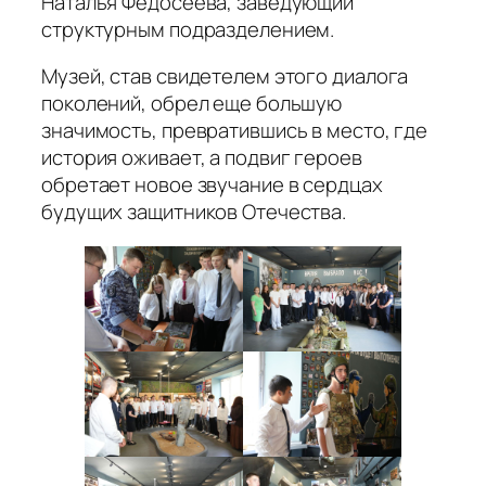
Наталья Федосеева, заведующий
структурным подразделением.
Музей, став свидетелем этого диалога
поколений, обрел еще большую
значимость, превратившись в место, где
история оживает, а подвиг героев
обретает новое звучание в сердцах
будущих защитников Отечества.