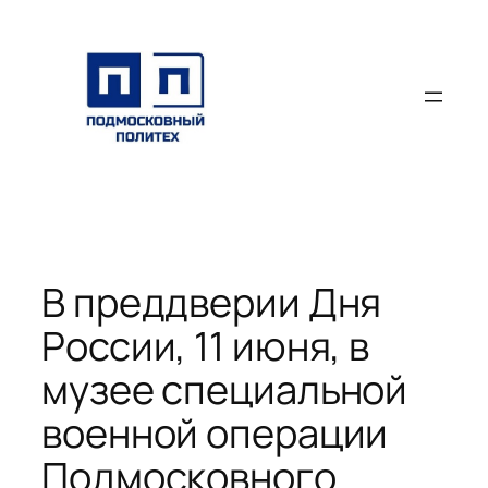
Перейти
к
содержимому
В преддверии Дня
России, 11 июня, в
музее специальной
военной операции
Подмосковного