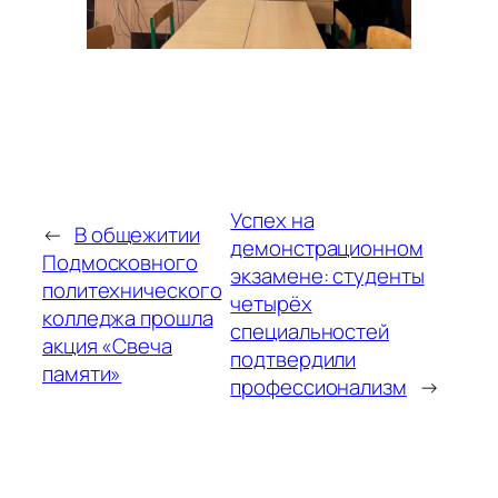
Успех на
←
В общежитии
демонстрационном
Подмосковного
экзамене: студенты
политехнического
четырёх
колледжа прошла
специальностей
акция «Свеча
подтвердили
памяти»
профессионализм
→