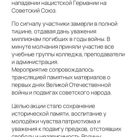
нападении нацистской Германии на
Советский Союз.
По сигналу участники замерли в полной
тишине, отдавая дань уважения
миллионам погибших в годы войны. В
минуте молчания приняли участие все
учебные группы колледжа, преподаватели
и администрация.
Мероприятие сопровождалось
трансляцией памятных материалов о
первых днях Великой Отечественной
войны и подвигах советского народа.
Целью акции стало сохранение
исторической памяти, воспитание у
молодёжи чувства патриотизма и
уважения к подвигу предков, отстоявших
свободу и независимость Родины.