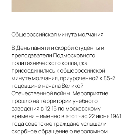
Общероссийская минута молчания
В День памяти и скорби студенты и
преподаватели Подмосковного
политехнического колледжа
присоединились к общероссийской
минуте молчания, приуроченной к 85-й
годовщине начала Великой
Отечественной войны. Мероприятие
прошло на территории учебного
заведения в 12:15 по московскому
времени – именно в этот час 22 июня 1941
года советские граждане услышали
скорбное обращение о вероломном