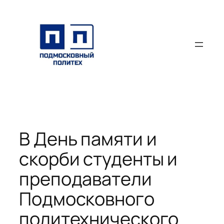
Перейти
к
содержимому
В День памяти и
скорби студенты и
преподаватели
Подмосковного
политехнического