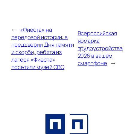
←
«Фиеста» на
Всероссийская
передовой истории: в
ярмарка
преддверии Дня памяти
трудоустройства
и скорби, ребята из
2026 в вашем
лагеря «Фиеста»
смартфоне
→
посетили музей СВО