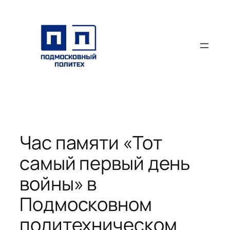
Перейти
к
содержимому
Час памяти «Тот
самый первый день
войны» в
Подмосковном
политехническом