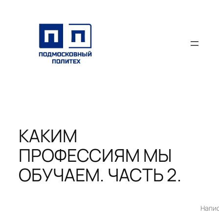
Перейти
к
содержимому
КАКИМ
ПРОФЕССИЯМ МЫ
ОБУЧАЕМ. ЧАСТЬ 2.
Напи