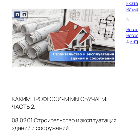
Екат
Ильм
в
Ново
Ново
Дмит
КАКИМ ПРОФЕССИЯМ МЫ ОБУЧАЕМ.
ЧАСТЬ 2.
08.02.01 Строительство и эксплуатация
зданий и сооружений