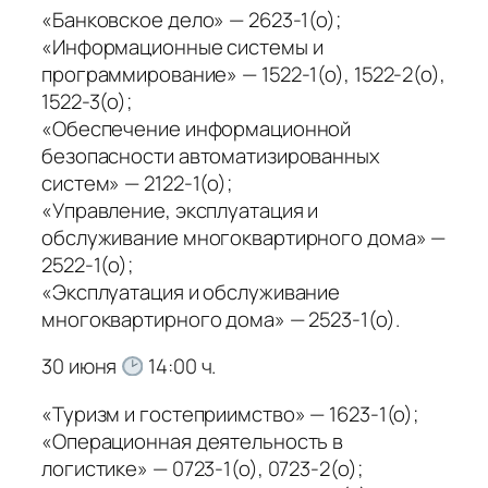
«Банковское дело» — 2623-1(о);
«Информационные системы и
программирование» — 1522-1(о), 1522-2(о),
1522-3(о);
«Обеспечение информационной
безопасности автоматизированных
систем» — 2122-1(о);
«Управление, эксплуатация и
обслуживание многоквартирного дома» —
2522-1(о);
«Эксплуатация и обслуживание
многоквартирного дома» — 2523-1(о).
30 июня
14:00 ч.
«Туризм и гостеприимство» — 1623-1(о);
«Операционная деятельность в
логистике» — 0723-1(о), 0723-2(о);