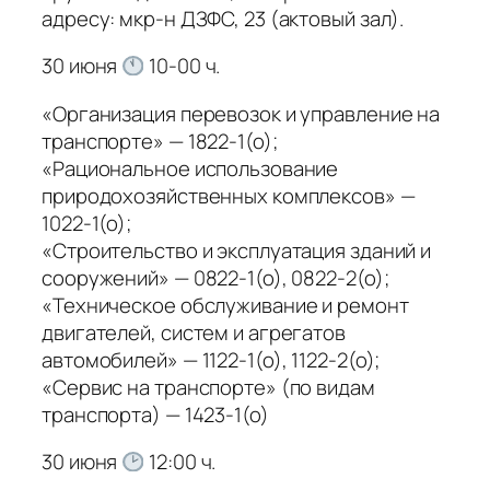
адресу: мкр-н ДЗФС, 23 (актовый зал).
30 июня
10-00 ч.
«Организация перевозок и управление на
транспорте» — 1822-1(о);
«Рациональное использование
природохозяйственных комплексов» —
1022-1(о);
«Строительство и эксплуатация зданий и
сооружений» — 0822-1(о), 0822-2(о);
«Техническое обслуживание и ремонт
двигателей, систем и агрегатов
автомобилей» — 1122-1(о), 1122-2(о);
«Сервис на транспорте» (по видам
транспорта) — 1423-1(о)
30 июня
12:00 ч.