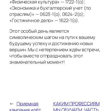
«Физическая культура» — 1722-1(о);
«Экономика и бухгалтерский учет (по
отраслям)» — 0623-1(о), 0624-2(о);
«Гостиничное дело» — 1622-1(о).
Этот особый день является
символическим шагом на пути к вашему
будущему успеху и достижению новых
вершин. Мы с нетерпением ждëм встречи,
чтобы вместе отпраздновать этот
знаменательный момент!
←
Приемная
КАКИМ ПРОФЕССИЯМ
кампания идёт
МЫ ОБУЧАЕМ. ЧАСТЬ