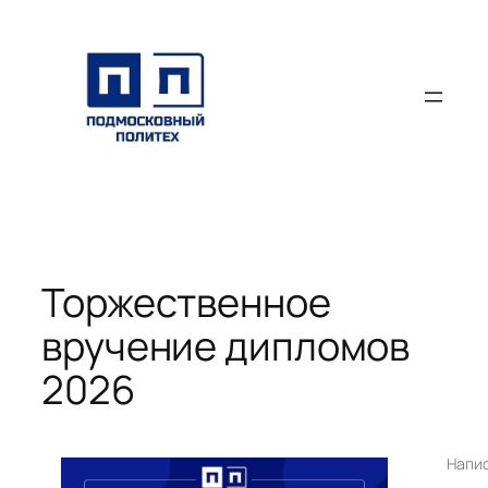
Перейти
к
содержимому
Торжественное
вручение дипломов
2026
Напи