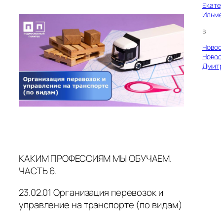
Екат
Ильм
в
Ново
Ново
Дмит
КАКИМ ПРОФЕССИЯМ МЫ ОБУЧАЕМ.
ЧАСТЬ 6.
23.02.01 Организация перевозок и
управление на транспорте (по видам)