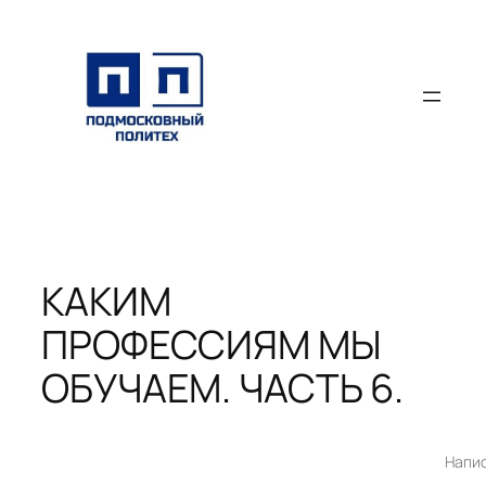
Перейти
к
содержимому
КАКИМ
ПРОФЕССИЯМ МЫ
ОБУЧАЕМ. ЧАСТЬ 6.
Напи