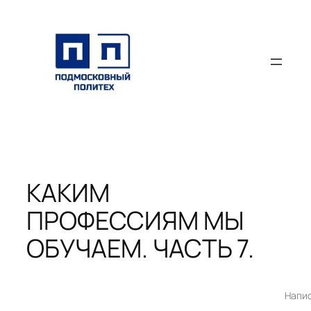
Перейти
к
содержимому
КАКИМ
ПРОФЕССИЯМ МЫ
ОБУЧАЕМ. ЧАСТЬ 7.
Напи