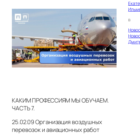
Екат
Ильм
в
Ново
Ново
Дмит
КАКИМ ПРОФЕССИЯМ МЫ ОБУЧАЕМ.
ЧАСТЬ 7.
25.02.09 Организация воздушных
перевозок и авиационных работ