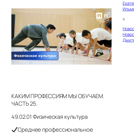
Екат
Ильм
в
Ново
Ново
Дмит
КАКИМ ПРОФЕССИЯМ МЫ ОБУЧАЕМ.
ЧАСТЬ 25.
49.02.01 Физическая культура
Среднее профессиональное