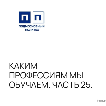
Перейти
к
содержимому
КАКИМ
ПРОФЕССИЯМ МЫ
ОБУЧАЕМ. ЧАСТЬ 25.
Напи