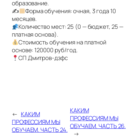
образование.
✍
Форма обучения: очная, 3 года 10
месяцев.
Количество мест: 25 (0 — бюджет, 25 —
платная основа).
Стоимость обучения на платной
основе: 120000 руб/год.
СП Дмитров-дзфс
КАКИМ
←
КАКИМ
ПРОФЕССИЯМ МЫ
ПРОФЕССИЯМ МЫ
ОБУЧАЕМ. ЧАСТЬ 26.
ОБУЧАЕМ. ЧАСТЬ 24.
→