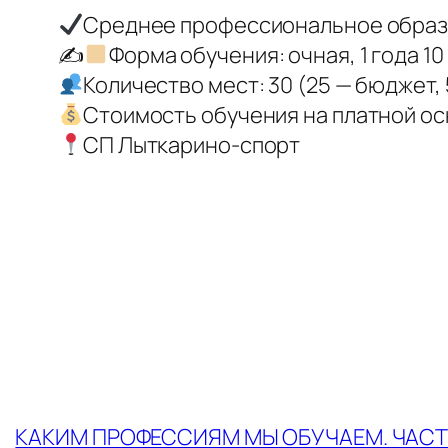
Среднее профессиональное образ
✍
Форма обучения: очная, 1 года 10
Количество мест: 30 (25 — бюджет, 
Стоимость обучения на платной осн
СП Лыткарино-спорт
←
КАКИМ ПРОФЕССИЯМ МЫ ОБУЧАЕМ. ЧАСТЬ