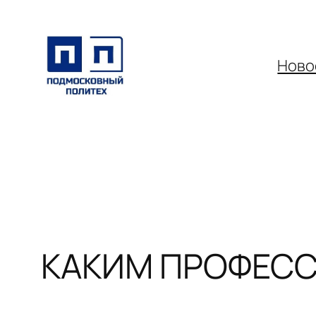
Перейти
к
содержимому
Ново
КАКИМ ПРОФЕСС