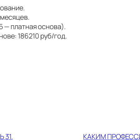
ование.
 месяцев.
5 — платная основа).
ове: 186210 руб/год.
 31.
КАКИМ ПРОФЕССИ