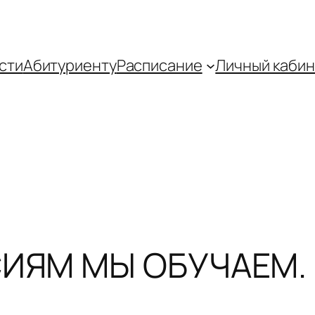
сти
Абитуриенту
Распиcание
Личный кабин
ИЯМ МЫ ОБУЧАЕМ. 