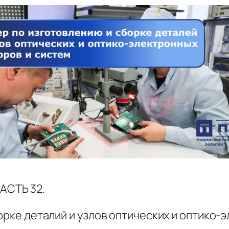
АСТЬ 32.
борке деталий и узлов оптических и оптико