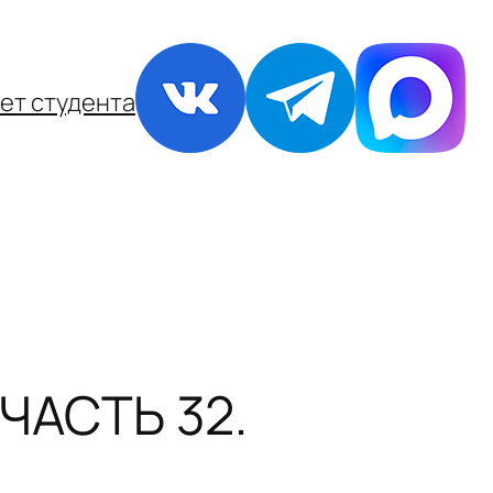
ет студента
ЧАСТЬ 32.