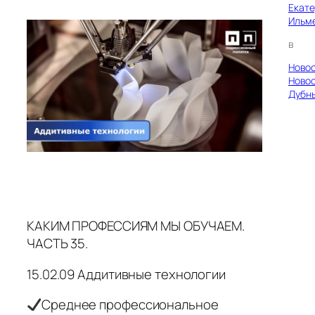
Екат
Ильм
в
Ново
Ново
Дубн
КАКИМ ПРОФЕССИЯМ МЫ ОБУЧАЕМ.
ЧАСТЬ 35.
15.02.09 Аддитивные технологии
Среднее профессиональное