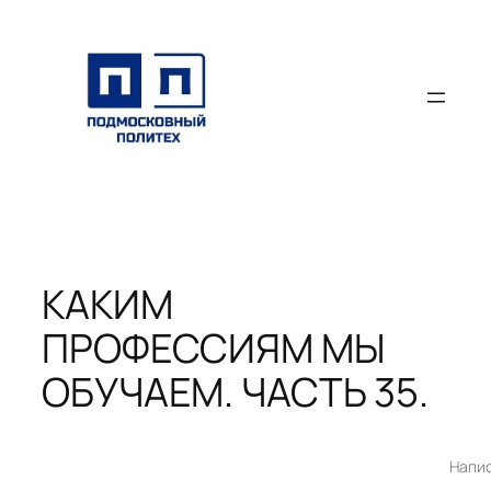
Перейти
к
содержимому
КАКИМ
ПРОФЕССИЯМ МЫ
ОБУЧАЕМ. ЧАСТЬ 35.
Напи