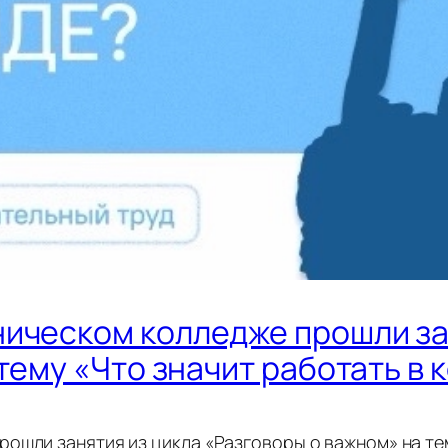
ическом колледже прошли за
тему «Что значит работать в
ошли занятия из цикла «Разговоры о важном» на тем