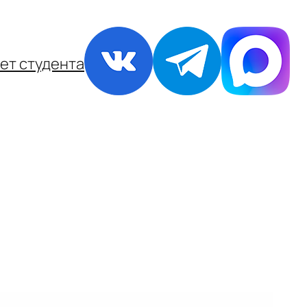
ет студента