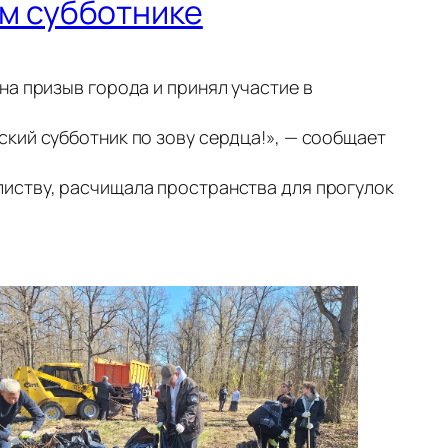
м субботнике
а призыв города и принял участие в
кий субботник по зову сердца!», — сообщает
иству, расчищала пространства для прогулок