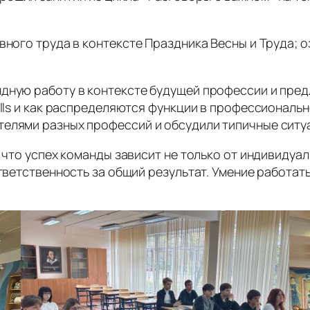
вного труда в контексте Праздника Весны и Труда;
дную работу в контексте будущей профессии и пред
ills и как распределяются функции в профессиональн
елями разных профессий и обсудили типичные ситуа
 что успех команды зависит не только от индивидуал
ответственность за общий результат. Умение работа