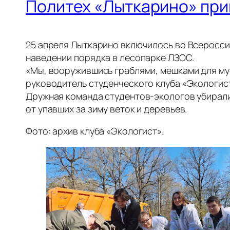
Политех «Лыткарино» при
25 апреля Лыткарино включилось во Всероссий
наведении порядка в лесопарке ЛЗОС.
«Мы, вооружившись граблями, мешками для му
руководитель студенческого клуба «Экологис
Дружная команда студентов-экологов убирали
от упавших за зиму веток и деревьев.
Фото: архив клуба «Экологист».