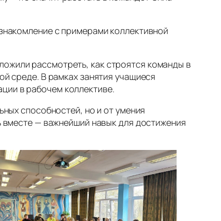
 ознакомление с примерами коллективной
ложили рассмотреть, как строятся команды в
ой среде. В рамках занятия учащиеся
ции в рабочем коллективе.
ьных способностей, но и от умения
ть вместе — важнейший навык для достижения