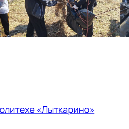
Политехе «Лыткарино»