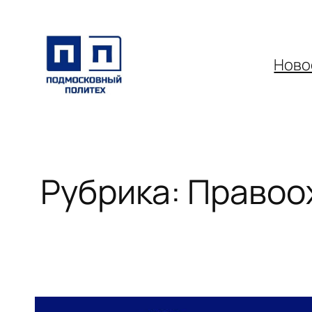
Перейти
к
содержимому
Ново
Рубрика:
Правоо