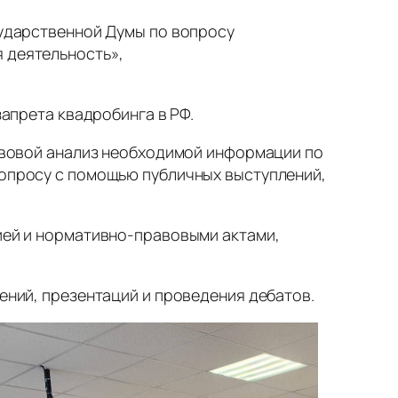
сударственной Думы по вопросу
 деятельность»,
апрета квадробинга в РФ.
авовой анализ необходимой информации по
вопросу с помощью публичных выступлений,
ией и нормативно-правовыми актами,
ений, презентаций и проведения дебатов.