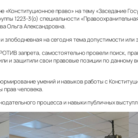
е «Конституционное право» на тему «Заседание Го
руппы 1223-3(о) специальности «Правоохранительная
ва Ольга Александровна.
и злободневная на сегодня тема допустимости или з
ПРОТИВ запрета, самостоятельно провели поиск, пр
вили и защитили свои правовые позиции по данному 
ормирование умений и навыков работы с Конституц
 прав человека.
нодательного процесса и навыки публичных выступл