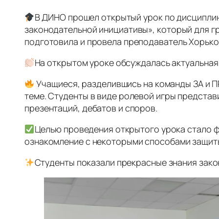
В ДИНО прошел открытый урок по дисциплин
законодательной инициативы», который для г
подготовила и провела преподаватель Хорько
На открытом уроке обсуждалась актуальная 
Учащиеся, разделившись на команды ЗА и 
теме. Студенты в виде ролевой игры предста
презентаций, дебатов и споров.
Целью проведения открытого урока стало ф
ознакомление с некоторыми способами защиты
Студенты показали прекрасные знания зако