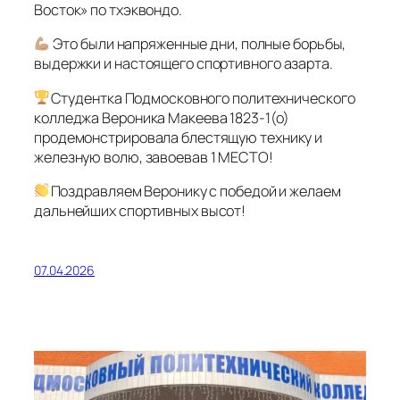
Восток» по тхэквондо.
Это были напряженные дни, полные борьбы,
выдержки и настоящего спортивного азарта.
Студентка Подмосковного политехнического
колледжа Вероника Макеева 1823-1(о)
продемонстрировала блестящую технику и
железную волю, завоевав 1 МЕСТО!
Поздравляем Веронику с победой и желаем
дальнейших спортивных высот!
07.04.2026