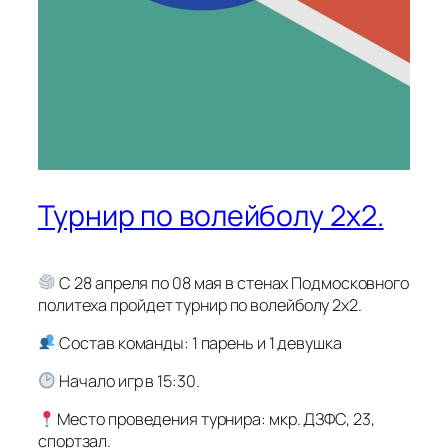
Турнир по волейболу 2х2.
С 28 апреля по 08 мая в стенах Подмосковного
политеха пройдет турнир по волейболу 2х2.
Состав команды: 1 парень и 1 девушка
Начало игр в 15:30.
Место проведения турнира: мкр. ДЗФС, 23,
спортзал.