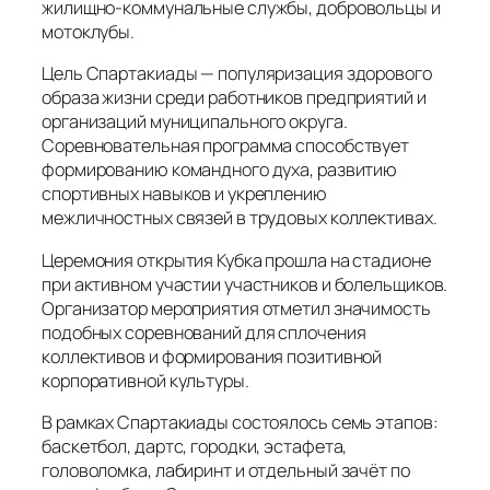
жилищно‑коммунальные службы, добровольцы и
мотоклубы.
Цель Спартакиады — популяризация здорового
образа жизни среди работников предприятий и
организаций муниципального округа.
Соревновательная программа способствует
формированию командного духа, развитию
спортивных навыков и укреплению
межличностных связей в трудовых коллективах.
Церемония открытия Кубка прошла на стадионе
при активном участии участников и болельщиков.
Организатор мероприятия отметил значимость
подобных соревнований для сплочения
коллективов и формирования позитивной
корпоративной культуры.
В рамках Спартакиады состоялось семь этапов:
баскетбол, дартс, городки, эстафета,
головоломка, лабиринт и отдельный зачёт по