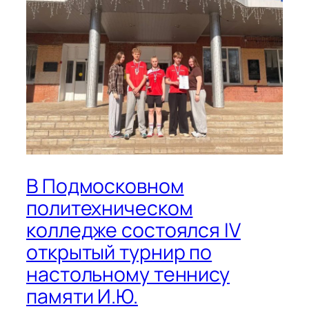
В Подмосковном
политехническом
колледже состоялся IV
открытый турнир по
настольному теннису
памяти И.Ю.