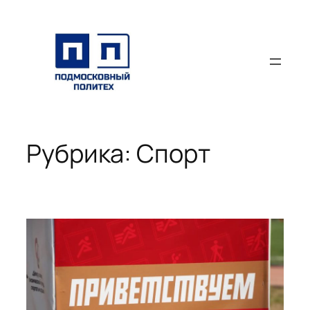
Перейти
к
содержимому
Рубрика:
Спорт