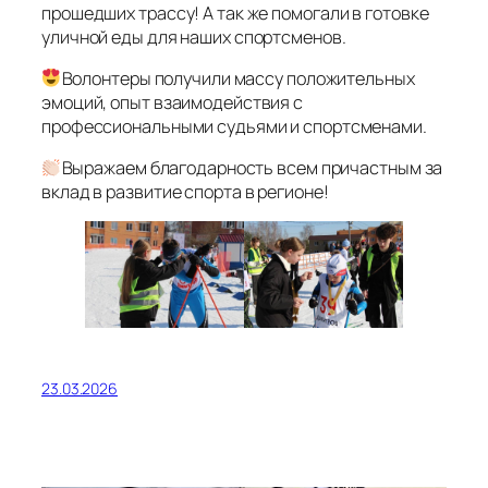
прошедших трассу! А так же помогали в готовке
уличной еды для наших спортсменов.
Волонтеры получили массу положительных
эмоций, опыт взаимодействия с
профессиональными судьями и спортсменами.
Выражаем благодарность всем причастным за
вклад в развитие спорта в регионе!
23.03.2026