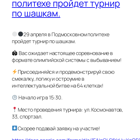
политехе пройдет турнир
по шашкам.
29 апреля в Подмосковном политехе
пройдет турнир по шашкам.
🏟 Вас ожидает настоящее соревнование в
формате олимпийской системы с выбыванием!
Присоединяйся и продемонстрируй свою
смекалку, логику и остроумие в
интеллектуальной битве на 64 клетках!
Начало игр в 15:30.
Место проведения турнира: ул. Космонавтов,
33, спортзал.
Скорее подавай заявку на участие!