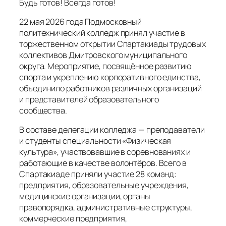
Будь готов! Всегда готов!
22 мая 2026 года Подмосковный
политехнический колледж принял участие в
торжественном открытии Спартакиады трудовых
коллективов Дмитровского муниципального
округа. Мероприятие, посвящённое развитию
спорта и укреплению корпоративного единства,
объединило работников различных организаций
и представителей образовательного
сообщества.
В составе делегации колледжа — преподаватели
и студенты специальности «Физическая
культура», участвовавшие в соревнованиях и
работающие в качестве волонтёров. Всего в
Спартакиаде приняли участие 28 команд:
предприятия, образовательные учреждения,
медицинские организации, органы
правопорядка, административные структуры,
коммерческие предприятия,