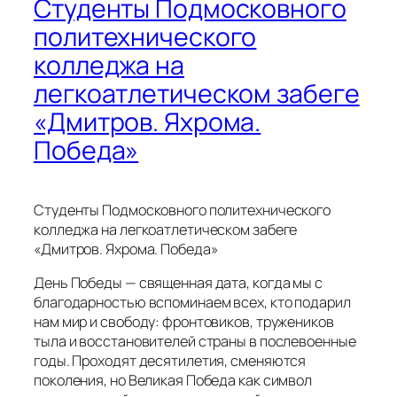
Студенты Подмосковного
политехнического
колледжа на
легкоатлетическом забеге
«Дмитров. Яхрома.
Победа»
Студенты Подмосковного политехнического
колледжа на легкоатлетическом забеге
«Дмитров. Яхрома. Победа»
День Победы — священная дата, когда мы с
благодарностью вспоминаем всех, кто подарил
нам мир и свободу: фронтовиков, тружеников
тыла и восстановителей страны в послевоенные
годы. Проходят десятилетия, сменяются
поколения, но Великая Победа как символ