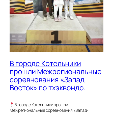
В городе Котельники
прошли Межрегиональные
соревнования «Запад-
Восток» по тхэквондо.
В городе Котельники прошли
Межрегиональные соревнования «Запад-