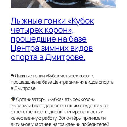
Лыжные гонки «Кубок
четырех корон»,
прошедшие на базе
Центра зимних видов
спорта в Дмитрове.
⛷️Лыжные гонки «Кубок четырех корон»,
прошедшие на базе Центра зимних видов спорта
в Дмитрове.
Организаторы «Кубка четырех корон»
выразили благодарность нашим студентам за
ответственность, дисциплинированность и
качественную работу. Волонтёры принимали
активное участие в награждении победителей