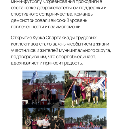
мини‑футболу. Соревнования проходили в
обстановке доброжелательной поддержки и
спортивного соперничества; команды
демонстрировали высокий уровень
вовлечённости и взаимопомощи.
Открытие Кубка Спартакиады трудовых
коллективов стало важным событием в жизни
участников и жителей муниципального округа,
подтвердившим, что спорт объединяет,
вдохновляет и приносит радость.