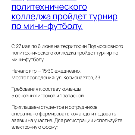
политехнического
колледжа пройдет турнир
по мини‑футболу.
С 27 мая по 6 июня на территории Подмосковного
политехнического колледжа пройдет турнир по
мини‑футболу.
Начало игр — 15:30 ежедневно.
Место проведения: ул. Космонавтов, 33.
Требования к составу команды:
5 основных игроков и 1 запасной.
Приглашаем студентов и сотрудников
оперативно формировать команды и подавать
заявки на участие. Для регистрации используйте
электронную форму: