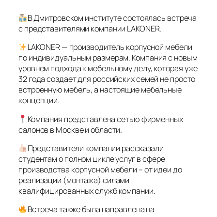
В Дмитровском институте состоялась встреча
с представителями компании LAKONER.
LAKONER — производитель корпусной мебели
по индивидуальным размерам. Компания с новым
уровнем подхода к мебельному делу, которая уже
32 года создает для российских семей не просто
встроенную мебель, а настоящие мебельные
концепции.
Компания представлена сетью фирменных
салонов в Москве и области.
Представители компании рассказали
студентам о полном цикле услуг в сфере
производства корпусной мебели – от идеи до
реализации (монтажа) силами
квалифицированных служб компании.
Встреча также была направлена на