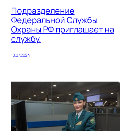
Подразделение
Федеральной Службы
Охраны РФ приглашает на
службу.
10.07.2024