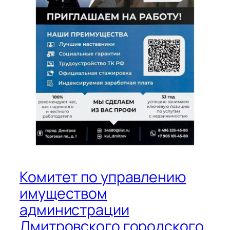
Комитет по управлению
имуществом
администрации
Дмитровского городского