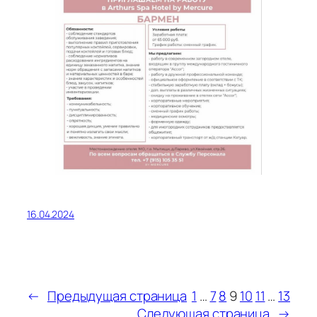
16.04.2024
←
Предыдущая страница
1
…
7
8
9
10
11
…
13
Следующая страница
→