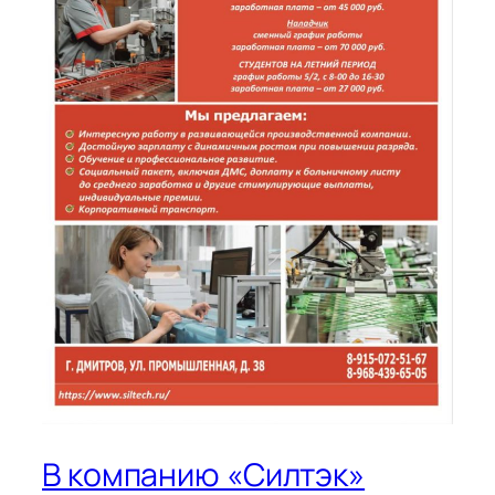
В компанию «Силтэк»