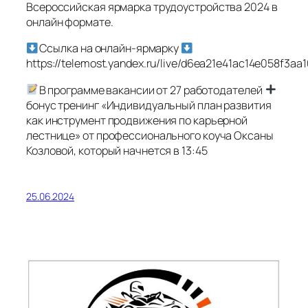
Всероссийская ярмарка трудоустройства 2024 в
онлайн формате.
Ссылка на онлайн-ярмарку
https://telemost.yandex.ru/live/d6ea21e41ac14e058f3a
В программе вакансии от 27 работодателей
бонус тренинг «Индивидуальный план развития
как инструмент продвижения по карьерной
лестнице» от профессионального коуча Оксаны
Козловой, который начнется в 13:45
25.06.2024