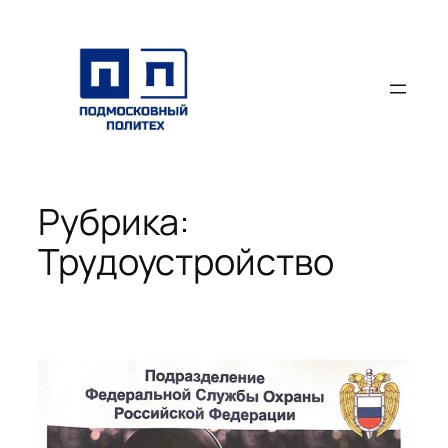
Перейти
к
содержимому
Рубрика:
Трудоустройство