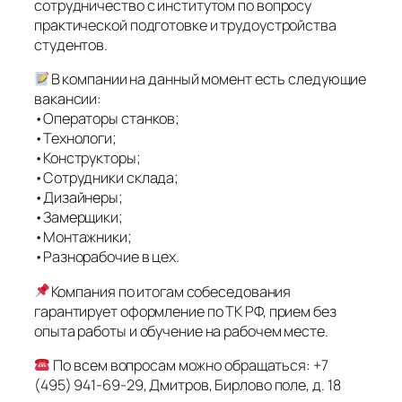
сотрудничество с институтом по вопросу
практической подготовке и трудоустройства
студентов.
В компании на данный момент есть следующие
вакансии:
•Операторы станков;
•Технологи;
•Конструкторы;
•Сотрудники склада;
•Дизайнеры;
•Замерщики;
•Монтажники;
•Разнорабочие в цех.
Компания по итогам собеседования
гарантирует оформление по ТК РФ, прием без
опыта работы и обучение на рабочем месте.
По всем вопросам можно обращаться: +7
(495) 941-69-29, Дмитров, Бирлово поле, д. 18