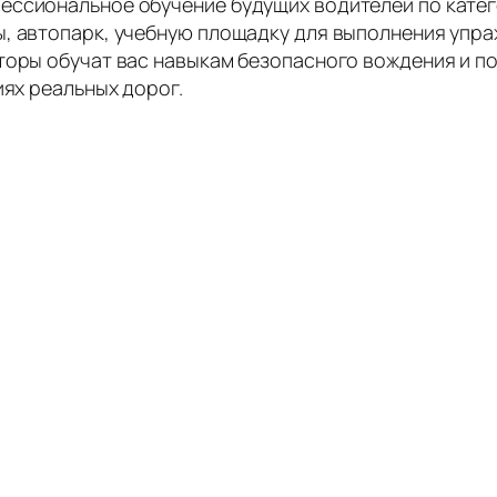
ессиональное обучение будущих водителей по катег
, автопарк, учебную площадку для выполнения упр
торы обучат вас навыкам безопасного вождения и п
иях реальных дорог.