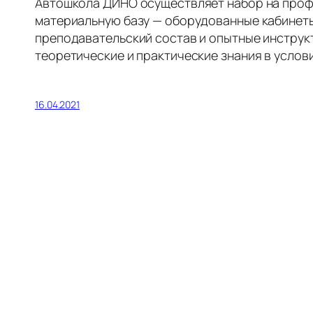
Автошкола ДИНО осуществляет набор на проф
материальную базу — оборудованные кабинеты
преподавательский состав и опытные инструк
теоретические и практические знания в услов
16.04.2021