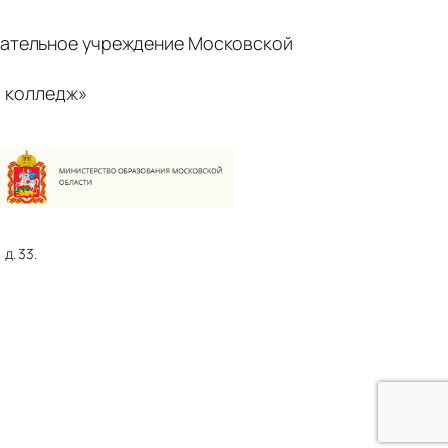
ательное учреждение Московской
 колледж»
д. 33.