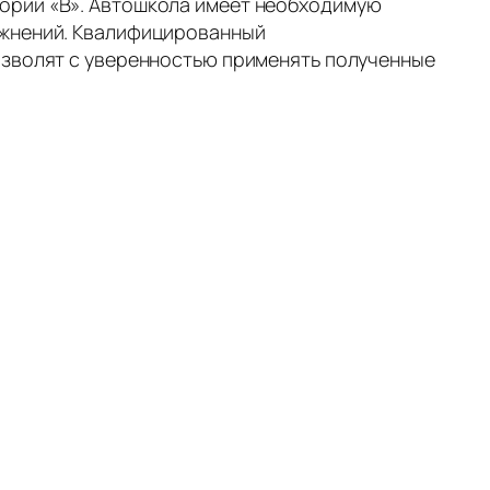
ории «В». Автошкола имеет необходимую
ажнений. Квалифицированный
озволят с уверенностью применять полученные