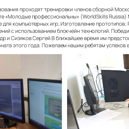
зования проходят тренировки членов сборной Моск
те «Молодые профессиональны» (WorldSkills Russia)
е для компьютерных игр; Изготовление прототипов; 
ний с использованием блокчейн технологий. Победи
др и Сизяков Сергей.В ближайшее время им предсто
ната этого года. Пожелаем нашим ребятам успехов в