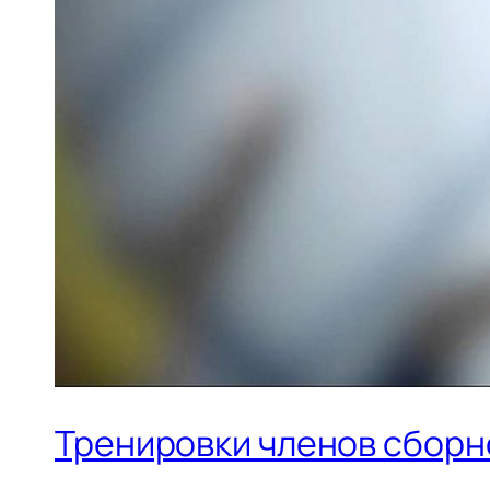
Тренировки членов сборно