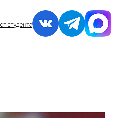
ет студента