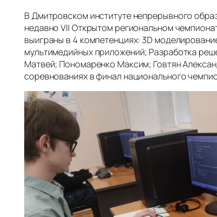
В Дмитровском институте непрерывного обра
недавно VII Открытом региональном чемпиона
выиграны в 4 компетенциях: 3D моделировани
мультимедийных приложений; Разработка реше
Матвей; Пономаренко Максим; Говтян Алексан
соревнованиях в финал национального чемпио