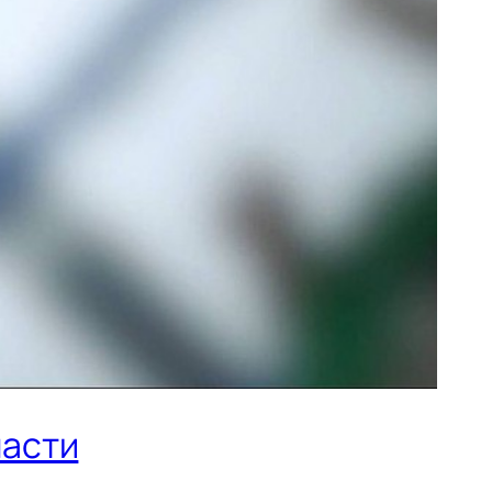
ласти