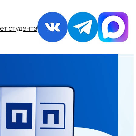
ет студента