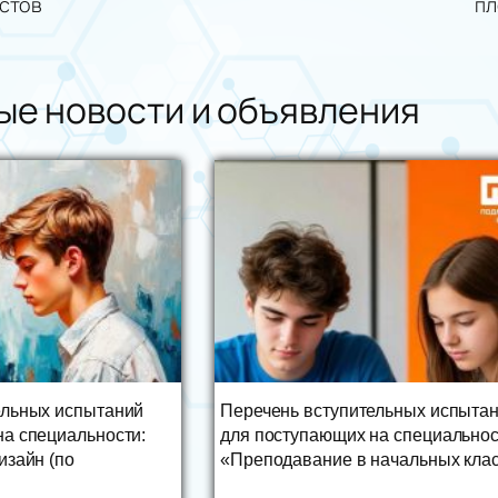
стов
п
ые новости и объявления
ельных испытаний
Перечень вступительных испыта
на специальности:
для поступающих на специальнос
изайн (по
«Преподавание в начальных клас