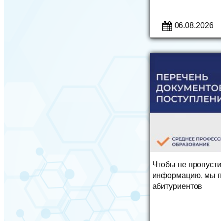
06.08.2026
Чтобы не пропуст
информацию, мы п
абитуриентов