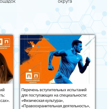
лощадок
округа
ний
Перечень вступительных испытаний
ть:
для поступающих на специальности:
сах».
«Физическая культура»,
«Правоохранительная деятельность»,