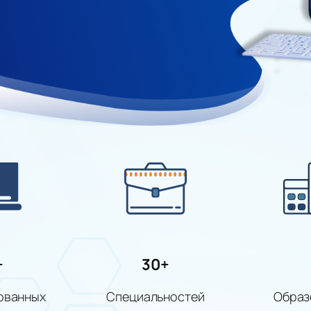
+
30+
ованных
Специальностей
Образ