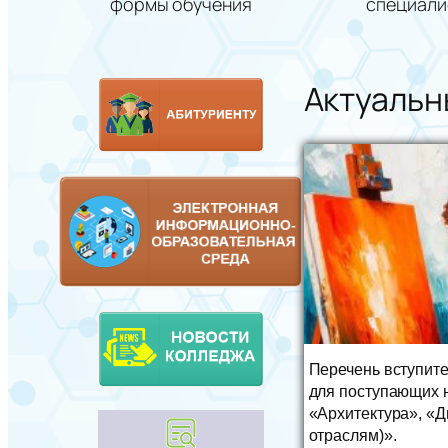
формы обучения
специали
Актуальн
Перечень вступит
для поступающих 
«Архитектура», «Д
отраслям)».