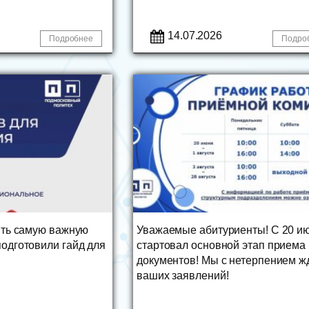
14.07.2026
Подробнее
Подро
ить самую важную
Уважаемые абитуриенты! С 20 и
одготовили гайд для
стартовал основной этап приема
документов! Мы с нетерпением ж
ваших заявлений!