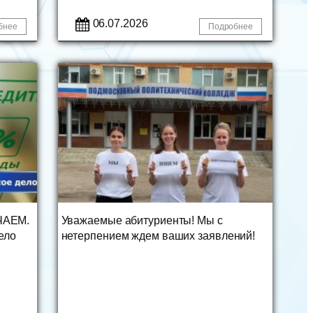
06.07.2026
бнее
Подробнее
ЧАЕМ.
Уважаемые абитуриенты! Мы с
ело
нетерпением ждем ваших заявлений!