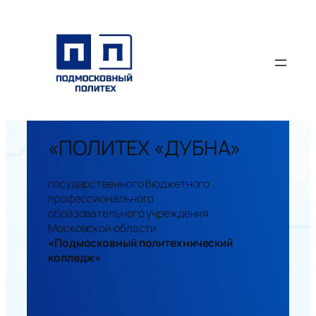
Перейти
к
содержимому
«ПОЛИТЕХ «ДУБНА»
государственного бюджетного
профессионального
образовательного учреждения
Московской области
«Подмосковный политехнический
колледж»