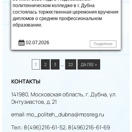
политехническом колледже в г. Дубна
состоялась торжественная церемония вручения
дипломов о среднем профессиональном
образовании.
02.07.2026
Подробнее
…
1
2
3
22
ДАЛЕЕ »
КОНТАКТЫ
141980, Московская область, г. Дубна, ул.
Энтузиастов, д. 21
email: mo_politeh_dubna@mosreg.ru
Тел.: 8(496)216-61-52, 8(496)216-61-69