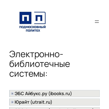
Перейти
к
содержимому
Электронно-
библиотечные
системы:
ЭБС Айбукс.ру (ibooks.ru)
Юрайт (utrait.ru)