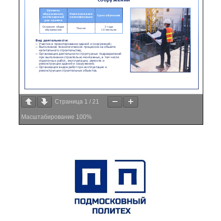
Страница
1
/
21
Масштабирование
100%