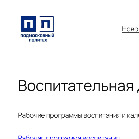
Перейти
к
содержимому
Ново
Воспитательная
Рабочие программы воспитания и кал
Рабочая программа воспитания