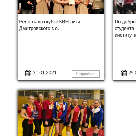
Репортаж о кубке КВН лиги
По добро
Дмитровского г. о.
студента
институт
31.01.2021
25.
Подробнее