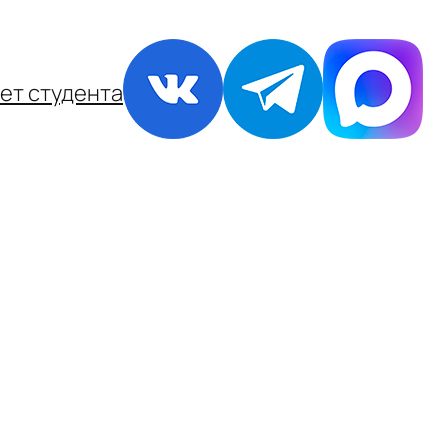
ет студента