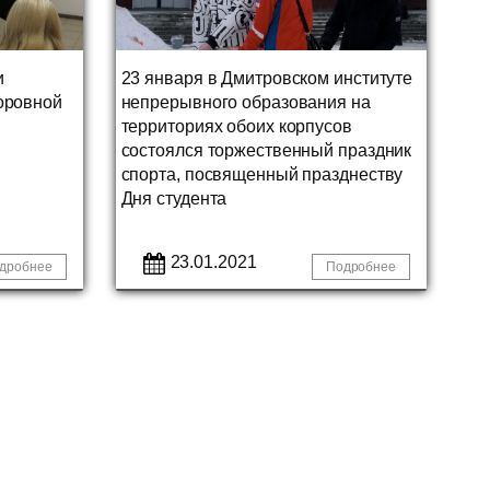
и
23 января в Дмитровском институте
оровной
непрерывного образования на
территориях обоих корпусов
состоялся торжественный праздник
спорта, посвященный празднеству
Дня студента
23.01.2021
дробнее
Подробнее