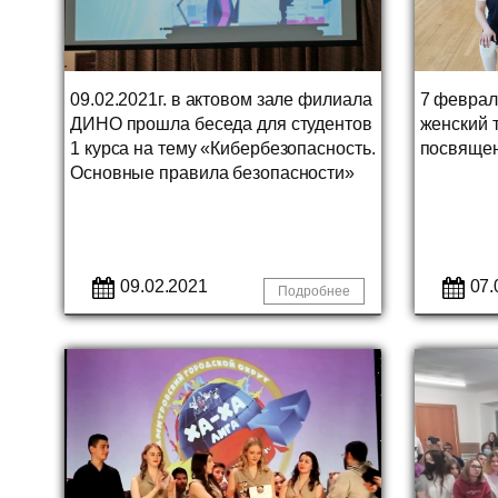
09.02.2021г. в актовом зале филиала
7 февраля
ДИНО прошла беседа для студентов
женский 
1 курса на тему «Кибербезопасность.
посвяще
Основные правила безопасности»
09.02.2021
07.
Подробнее