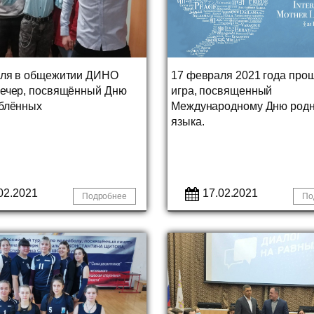
аля в общежитии ДИНО
17 февраля 2021 года прош
ечер, посвящённый Дню
игра, посвященный
блённых
Международному Дню родн
языка.
02.2021
17.02.2021
Подробнее
По