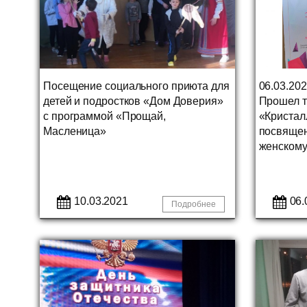
Посещение социального приюта для
06.03.2021
детей и подростков «Дом Доверия»
Прошел 
с программой «Прощай,
«Кристал
Масленица»
посвяще
женскому
10.03.2021
06.
Подробнее