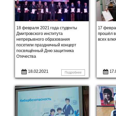
18 февраля 2021 года студенты
17 февр
Дмитровского института
прошёл в
непрерывного образования
всех влю
посетили праздничный концерт
посвящённый Дню защитника
Отечества
18.02.2021
17.
Подробнее