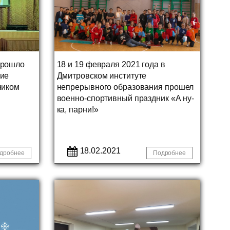
прошло
18 и 19 февраля 2021 года в
ние
Дмитровском институте
ником
непрерывного образования прошел
военно-спортивный праздник «А ну-
ка, парни!»
18.02.2021
дробнее
Подробнее