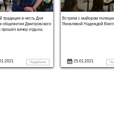
й традиции в честь Дня
Встреча с майором полици
 в общежитии Дмитровского
Яковлевой Надеждой Викт
а прошёл вечер отдыха.
01.2021
25.01.2021
Подробнее
По