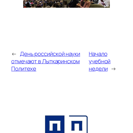
←
День российской науки
Начало
отмечают в Лыткаринском
учебной
Политехе
недели
→