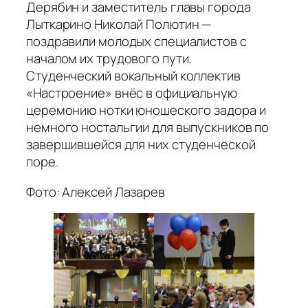
Дерябин и заместитель главы города
Лыткарино Николай Полютин —
поздравили молодых специалистов с
началом их трудового пути.
Студенческий вокальный коллектив
«Настроение» внёс в официальную
церемонию нотки юношеского задора и
немного ностальгии для выпускников по
завершившейся для них студенческой
поре.
Фото: Алексей Лазарев