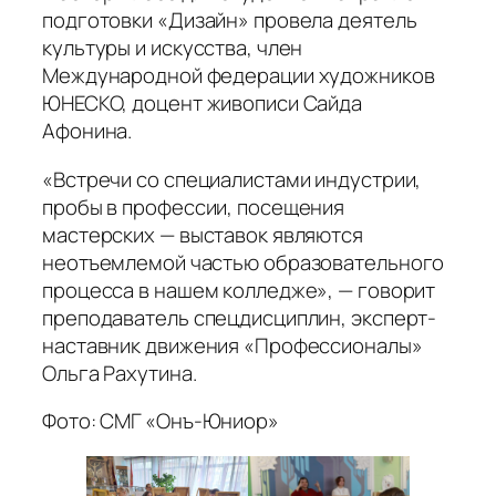
подготовки «Дизайн» провела деятель
культуры и искусства, член
Международной федерации художников
ЮНЕСКО, доцент живописи Сайда
Афонина.
«Встречи со специалистами индустрии,
пробы в профессии, посещения
мастерских — выставок являются
неотъемлемой частью образовательного
процесса в нашем колледже», — говорит
преподаватель спецдисциплин, эксперт-
наставник движения «Профессионалы»
Ольга Рахутина.
Фото: СМГ «Онъ-Юниор»