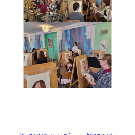
←
Уроки мужества «О
Московско-