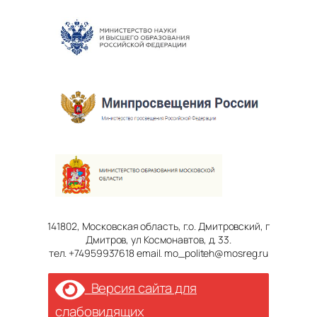
141802, Московская область, г.о. Дмитровский, г
Дмитров, ул Космонавтов, д. 33.
тел. +74959937618 email. mo_politeh@mosreg.ru
Версия сайта для
слабовидящих