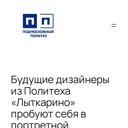
Перейти
к
содержимому
Будущие дизайнеры
из Политеха
«Лыткарино»
пробуют себя в
портретной