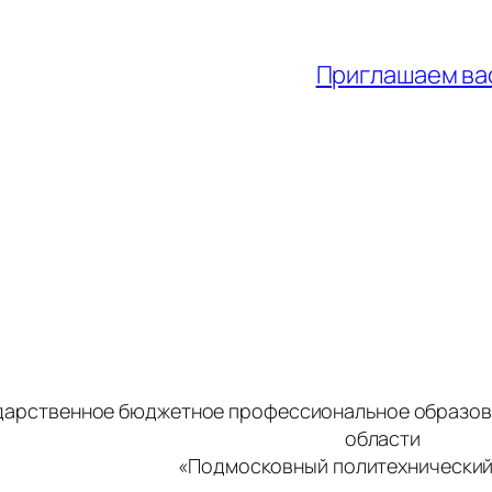
Приглашаем вас
дарственное бюджетное профессиональное образов
области
«Подмосковный политехнический