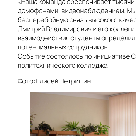
«Наша команда обеспечивает тысячи
домофонами, видеонаблюдением. Мы 
бесперебойную связь высокого качес
Дмитрий Владимирович и его коллеги
взаимодействия студенты определили
потенциальных сотрудников.
Событие состоялось по инициативе 
политехнического колледжа.
Фото: Елисей Петришин