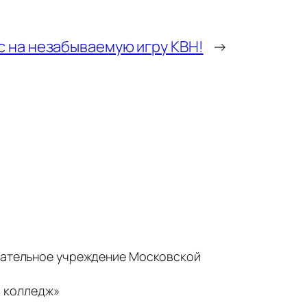
 на незабываемую игру КВН!
→
ательное учреждение Московской
 колледж»