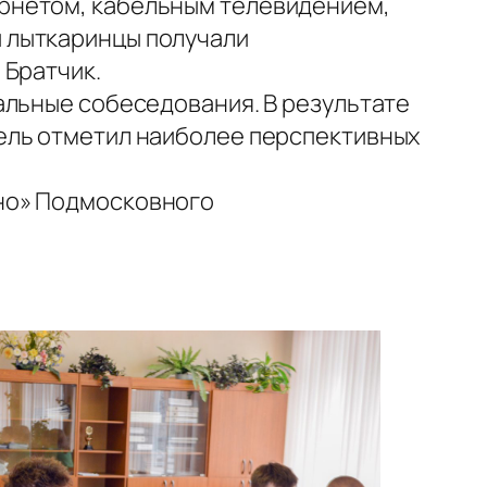
рнетом, кабельным телевидением,
 лыткаринцы получали
 Братчик.
альные собеседования. В результате
ель отметил наиболее перспективных
но» Подмосковного