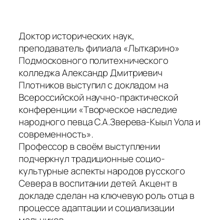
Доктор исторических наук,
преподаватель филиала «Лыткарино»
Подмосковного политехнического
колледжа Александр Дмитриевич
Плотников выступил с докладом на
Всероссийской научно-практической
конференции «Творческое наследие
народного певца С.А.Зверева-Кыыл Уола и
современность».
Профессор в своём выступлении
подчеркнул традиционные социо-
культурные аспекты народов русского
Севера в воспитании детей. Акцент в
докладе сделан на ключевую роль отца в
процессе адаптации и социализации