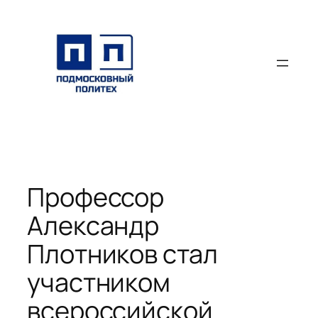
Перейти
к
содержимому
Профессор
Александр
Плотников стал
участником
всероссийской