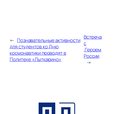
Встреча
←
Познавательные активности
с
для студентов ко Дню
Героем
космонавтики проводят в
России
Политехе «Лыткарино»
→