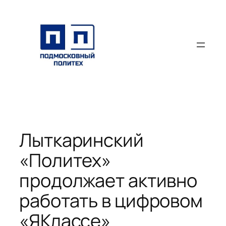
Перейти
к
содержимому
Лыткаринский
«Политех»
продолжает активно
работать в цифровом
«ЯКлассе»