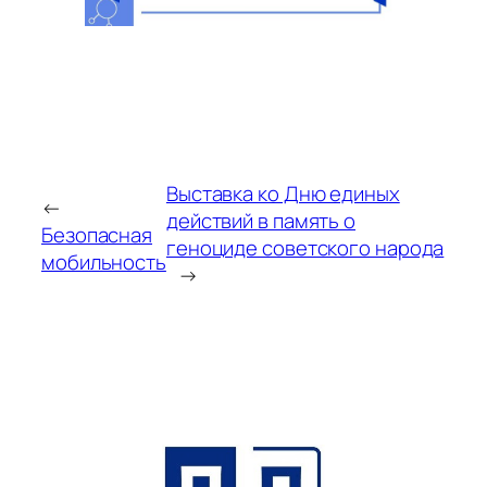
Выставка ко Дню единых
←
действий в память о
Безопасная
геноциде советского народа
мобильность
→