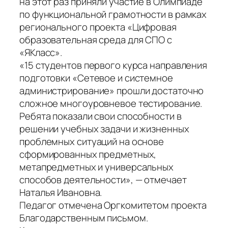
на этот раз приняли участие в Олимпиаде
по функциональной грамотности в рамках
регионального проекта «Цифровая
образовательная среда для СПО с
«ЯКласс».
«15 студентов первого курса направления
подготовки «Сетевое и системное
администрирование» прошли достаточно
сложное многоуровневое тестирование.
Ребята показали свои способности в
решении учебных задачи и жизненных
проблемных ситуаций на основе
сформированных предметных,
метапредметных и универсальных
способов деятельности», — отмечает
Наталья Ивановна.
Педагог отмечена Оргкомитетом проекта
Благодарственным письмом.