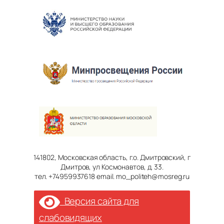
141802, Московская область, г.о. Дмитровский, г
Дмитров, ул Космонавтов, д. 33.
тел. +74959937618 email. mo_politeh@mosreg.ru
Версия сайта для
слабовидящих