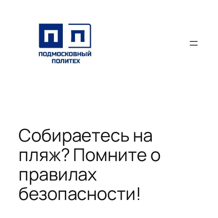
Перейти
к
содержимому
Собираетесь на
пляж? Помните о
правилах
безопасности!