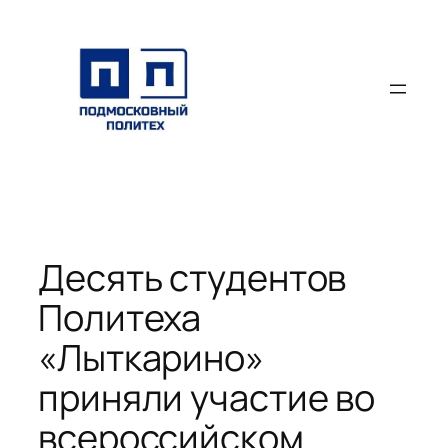
Перейти
к
содержимому
Десять студентов
Политеха
«Лыткарино»
приняли участие во
всероссийском