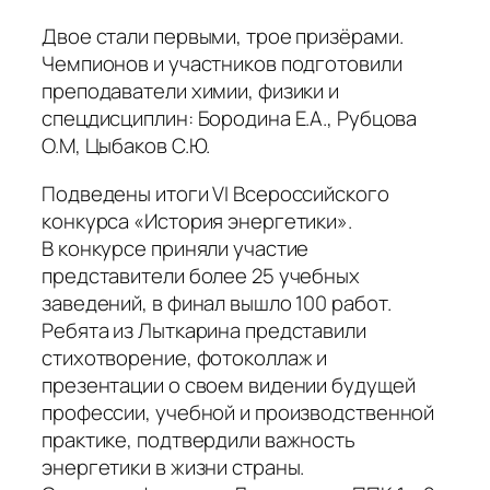
Двое стали первыми, трое призёрами.
Чемпионов и участников подготовили
преподаватели химии, физики и
спецдисциплин: Бородина Е.А., Рубцова
О.М, Цыбаков С.Ю.
Подведены итоги VI Всероссийского
конкурса «История энергетики».
В конкурсе приняли участие
представители более 25 учебных
заведений, в финал вышло 100 работ.
Ребята из Лыткарина представили
стихотворение, фотоколлаж и
презентации о своем видении будущей
профессии, учебной и производственной
практике, подтвердили важность
энергетики в жизни страны.