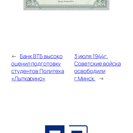
←
Банк ВТБ высоко
3 июля 1944г.
оценил подготовку
Советские войска
студентов Политеха
освободили
«Лыткарино»
г.Минск.
→