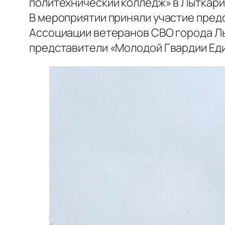
политехнический колледж» в Лыткар
В мероприятии приняли участие пред
Ассоциации ветеранов СВО города Лы
представители «Молодой Гвардии Еди