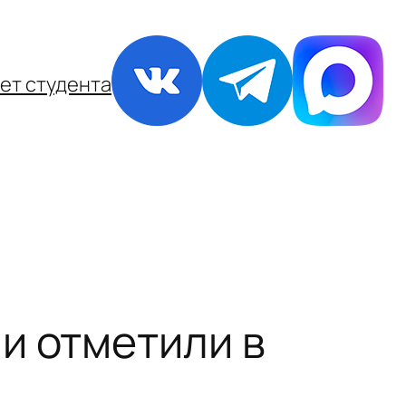
ет студента
и отметили в