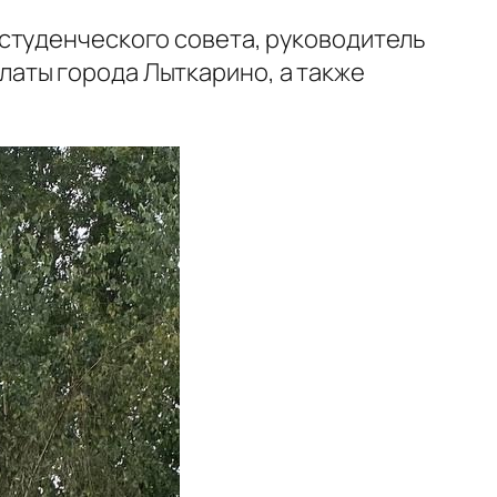
студенческого совета, руководитель
аты города Лыткарино, а также