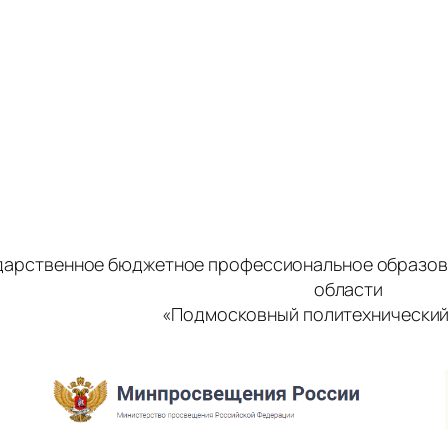
дарственное бюджетное профессиональное образов
области
«Подмосковный политехнический