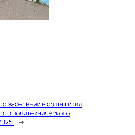
 о заселении в общежития
ого политехнического
2025.
→