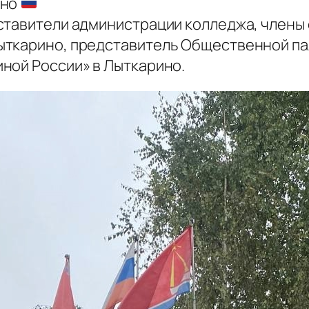
ино
ставители администрации колледжа, члены 
ткарино, представитель Общественной пал
ной России» в Лыткарино.