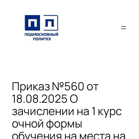
Перейти
к
содержимому
Приказ №560 от
18.08.2025 О
зачислении на 1 курс
очной формы
обучения на места на