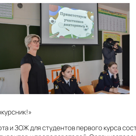
окурсник!»
а и ЗОЖ для студентов первого курса сост