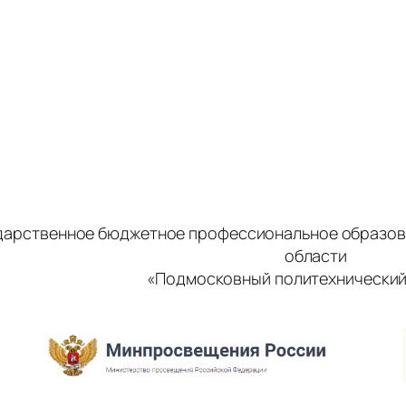
дарственное бюджетное профессиональное образов
области
«Подмосковный политехнический