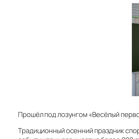
Прошёл под лозунгом «Весёлый перв
Традиционный осенний праздник спорт