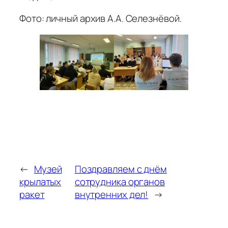
Фото: личный архив А.А. Селезнёвой.
←
Музей
Поздравляем с днём
крылатых
сотрудника органов
ракет
внутренних дел!
→