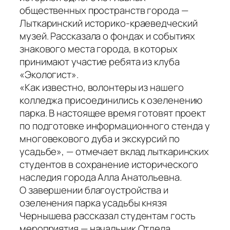
общественных пространств города —
Лыткаринский историко-краеведческий
музей. Рассказала о фондах и событиях
знакового места города, в которых
принимают участие ребята из клуба
«Экологист».
«Как известно, волонтеры из нашего
колледжа присоединились к озеленению
парка. В настоящее время готовят проект
по подготовке информационного стенда у
многовекового дуба и экскурсий по
усадьбе», — отмечает вклад лыткаринских
студентов в сохранение исторического
наследия города Алла Анатольевна.
О завершении благоустройства и
озеленения парка усадьбы князя
Чернышева рассказал студентам гость
мероприятия — начальник Отдела