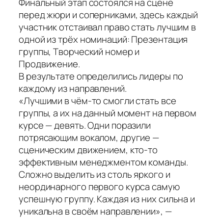
Финальный этап состоялся на сцене
перед жюри и соперниками, здесь каждый
участник отстаивал право стать лучшим в
одной из трёх номинаций: Презентация
группы, Творческий номер и
Продвижение.
В результате определились лидеры по
каждому из направлений.
«Лучшими в чём-то смогли стать все
группы, а их на данный момент на первом
курсе — девять. Одни поразили
потрясающим вокалом, другие —
сценическим движением, кто-то
эффективным менеджментом команды.
Сложно выделить из столь яркого и
неординарного первого курса самую
успешную группу. Каждая из них сильна и
уникальна в своём направлении», —