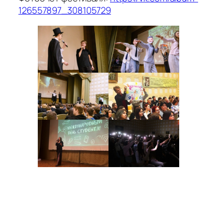
126557897_308105729