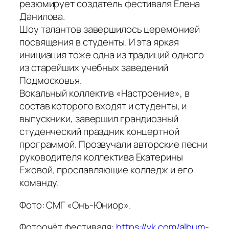
резюмирует создатель фестиваля Елена
Данилова.
Шоу талантов завершилось церемонией
посвящения в студенты. И эта яркая
инициация тоже одна из традиций одного
из старейших учебных заведений
Подмосковья.
Вокальный коллектив «Настроение», в
состав которого входят и студенты, и
выпускники, завершил грандиозный
студенческий праздник концертной
программой. Прозвучали авторские песни
руководителя коллектива Екатерины
Ежовой, прославляющие колледж и его
команду.
Фото: СМГ «Онъ-Юниор».
Фотоочёт фестиваля:
https://vk.com/album-