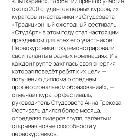
«Лыткарино». В событии приняло участие
около 200 студентов первых курсов, их
кураторы и наставники из Студсовета.
«Традиционный ежегодный фестиваль
«СтудАрт» в этом году стал настоящим
праздником для всех его участников!
Первокурсники продемонстрировали
свои таланты в разных номинациях. И в
каждой группе зажглась своя энергия,
которая поведёт ребят к их цели —
получению диплома о среднем
профессиональном образовании!», —
отмечает куратор фестиваль,
руководитель Студсовета Анна Грекова.
Фестиваль длился более месяца,
определяя лидеров групп, таланты и
открывая новые способности у
первокурсников.