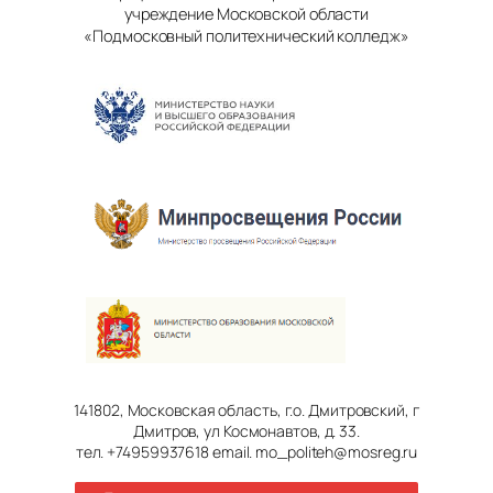
учреждение Московской области
«Подмосковный политехнический колледж»
141802, Московская область, г.о. Дмитровский, г
Дмитров, ул Космонавтов, д. 33.
тел. +74959937618 email. mo_politeh@mosreg.ru