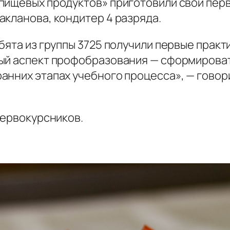
пищевых продуктов» приготовили свои пер
акланова, кондитер 4 разряда.
бята из группы 3725 получили первые практ
ный аспект профобразования — сформирова
анних этапах учебного процесса», — гово
первокурсников.