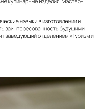
вые кулинарные изделия. Мастер-
ические навыки в изготовлении и
ть заинтересованность будущими
рит заведующий отделением «Туризм и