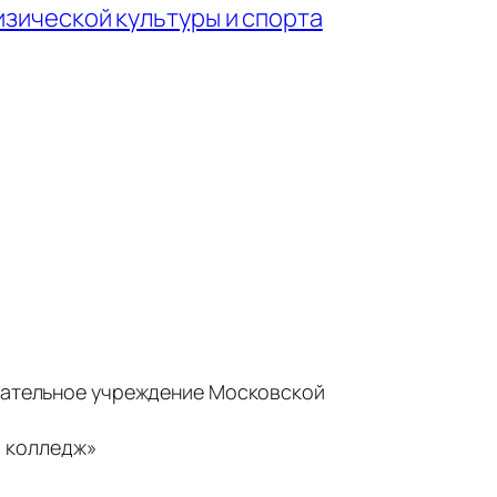
зической культуры и спорта
ательное учреждение Московской
 колледж»