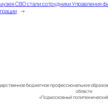
музея СВО стали сотрудники Управления фи
трации
→
дарственное бюджетное профессиональное образов
области
«Подмосковный политехнический