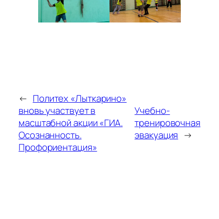
←
Политех «Лыткарино»
вновь участвует в
Учебно-
масштабной акции «ГИА.
тренировочная
Осознанность.
эвакуация
→
Профориентация»