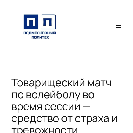
Перейти
к
содержимому
Товарищеский матч
по волейболу во
время сессии —
средство от страха и
тревожности