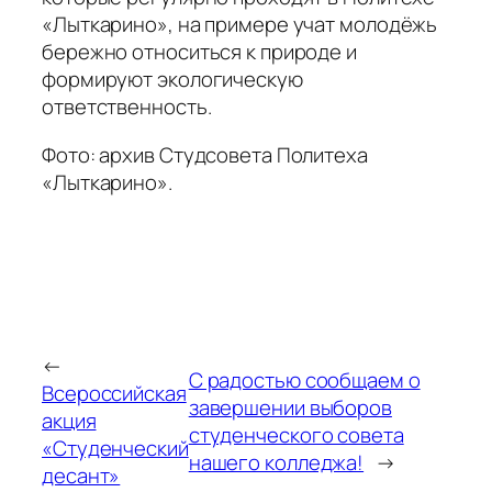
«Лыткарино», на примере учат молодёжь
бережно относиться к природе и
формируют экологическую
ответственность.
Фото: архив Студсовета Политеха
«Лыткарино».
←
С радостью сообщаем о
Всероссийская
завершении выборов
акция
студенческого совета
«Студенческий
нашего колледжа!
→
десант»