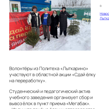
в
Ново
Лытк
Волонтёры из Политеха «Лыткарино»
участвуют в областной акции «Сдай ёлку
на переработку».
Студенческий и педагогический актив
учебного заведения организует сбор и
вывоз ёлок в пункт приема «Мегабак».