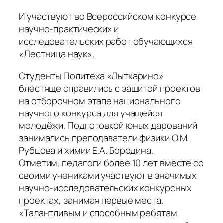
И участвуют во Всероссийском конкурсе
научно-практических и
исследовательских работ обучающихся
«Лестница наук».
Студенты Политеха «Лыткарино»
блестяще справились с защитой проектов
на отборочном этапе национального
научного конкурса для учащейся
молодёжи. Подготовкой юных дарований
занимались преподаватели физики О.М.
Рубцова и химии Е.А. Бородина.
Отметим, педагоги более 10 лет вместе со
своими учениками участвуют в значимых
научно-исследовательских конкурсных
проектах, занимая первые места.
«Талантливым и способным ребятам