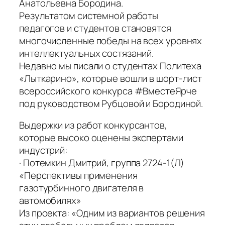
Анатольевна Бородина.
Результатом системной работы
педагогов и студентов становятся
многочисленные победы на всех уровнях
интеллектуальных состязаний.
Недавно мы писали о студентах Политеха
«Лыткарино», которые вошли в шорт-лист
всероссийского конкурса #ВместеЯрче
под руководством Рубцовой и Бородиной.
Выдержки из работ конкурсантов,
которые высоко оценены экспертами
индустрий:
· Потемкин Дмитрий, группа 2724-1(Л)
«Перспективы применения
газотурбинного двигателя в
автомобилях»
Из проекта: «Одним из вариантов решения