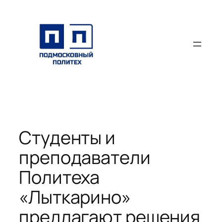
Перейти
к
содержимому
Студенты и
преподаватели
Политеха
«Лыткарино»
предлагают решения