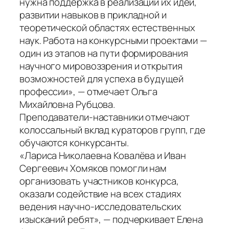
нужна поддержка в реализации их идей,
развитии навыков в прикладной и
теоретической областях естественных
наук. Работа на конкурсными проектами —
один из этапов на пути формирования
научного мировоззрения и открытия
возможностей для успеха в будущей
профессии», — отмечает Ольга
Михайловна Рубцова.
Преподаватели-наставники отмечают
колоссальный вклад кураторов групп, где
обучаются конкурсанты.
«Лариса Николаевна Ковалёва и Иван
Сергеевич Хомяков помогли нам
организовать участников конкурса,
оказали содействие на всех стадиях
ведения научно-исследовательских
изысканий ребят», — подчеркивает Елена