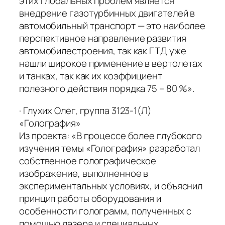
этих глобальных проблем является
внедрение газотурбинных двигателей в
автомобильный транспорт — это наиболее
перспективное направление развития
автомобилестроения, так как ГТД уже
нашли широкое применение в вертолетах
и танках, так как их коэффициент
полезного действия порядка 75 – 80 %».
· Глухих Олег, группа 3123-1(Л)
«Голография»
Из проекта: «В процессе более глубокого
изучения темы «Голография» разработал
собственное голографическое
изображение, выполненное в
экспериментальных условиях, и объяснил
принцип работы оборудования и
особенности голограмм, полученных с
помощью лазера и специальных