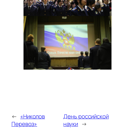
←
«Николов
День российской
Перевоз»
науки
→