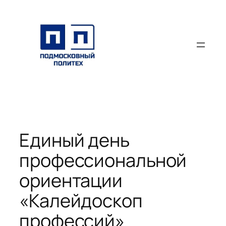
Перейти
к
содержимому
Единый день
профессиональной
ориентации
«Калейдоскоп
профессий»