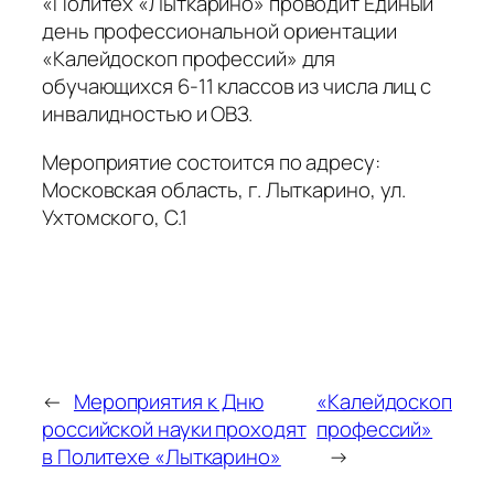
«Политех «Лыткарино» проводит Единый
день профессиональной ориентации
«Калейдоскоп профессий» для
обучающихся 6-11 классов из числа лиц с
инвалидностью и ОВЗ.
Мероприятие состоится по адресу:
Московская область, г. Лыткарино, ул.
Ухтомского, С.1
←
Мероприятия к Дню
«Калейдоскоп
российской науки проходят
профессий»
в Политехе «Лыткарино»
→