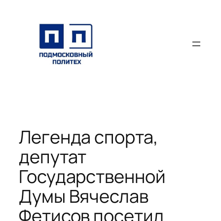
Перейти
к
содержимому
Легенда спорта,
депутат
Государственной
Думы Вячеслав
Фетисов посетил