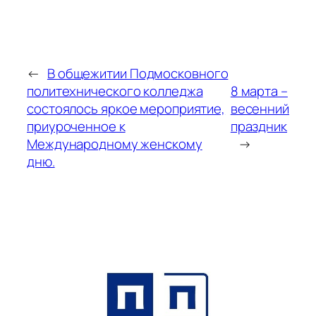
←
В общежитии Подмосковного
политехнического колледжа
8 марта –
состоялось яркое мероприятие,
весенний
приуроченное к
праздник
Международному женскому
→
дню.