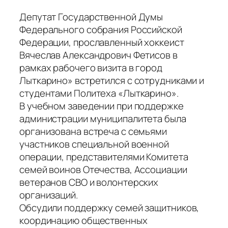
Депутат Государственной Думы
Федерального собрания Российской
Федерации, прославленный хоккеист
Вячеслав Александрович Фетисов в
рамках рабочего визита в город
Лыткарино» встретился с сотрудниками и
студентами Политеха «Лыткарино».
В учебном заведении при поддержке
администрации муниципалитета была
организована встреча с семьями
участников специальной военной
операции, представителями Комитета
семей воинов Отечества, Ассоциации
ветеранов СВО и волонтерских
организаций.
Обсудили поддержку семей защитников,
координацию общественных