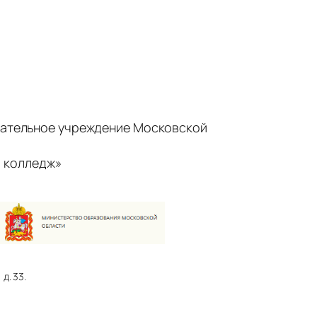
ательное учреждение Московской
 колледж»
д. 33.