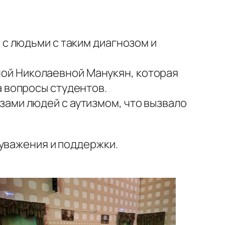
 с людьми с таким диагнозом и
ой Николаевной Манукян, которая
а вопросы студентов.
зами людей с аутизмом, что вызвало
уважения и поддержки.