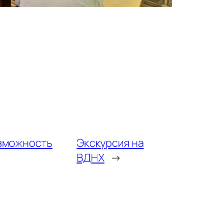
озможность
Экскурсия на
ВДНХ
→