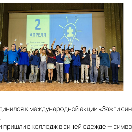
единился к международной акции «Зажги с
.
и пришли в колледж в синей одежде — симв