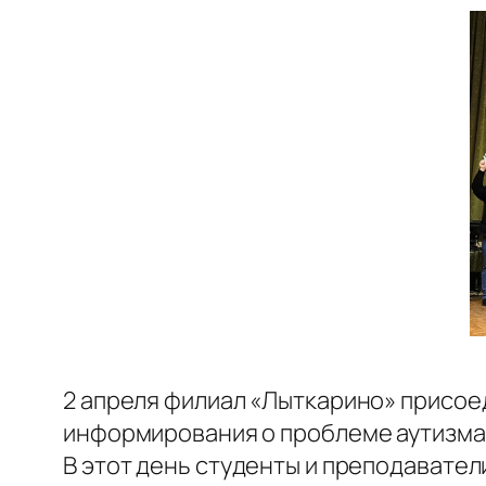
2 апреля филиал «Лыткарино» присо
информирования о проблеме аутизма
В этот день студенты и преподавател