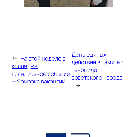
День единых
←
На этой неделе в
действий в память о
колледже
геноциде
грандиозное событие
советского народа
— Ярмарка вакансий.
→