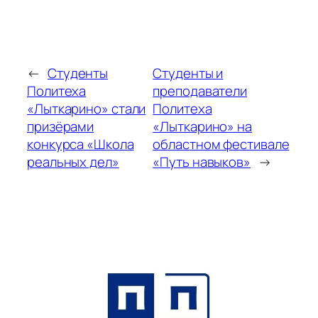
←
Студенты
Студенты и
Политеха
преподаватели
«Лыткарино» стали
Политеха
призёрами
«Лыткарино» на
конкурса «Школа
областном фестивале
реальных дел»
«Путь навыков»
→