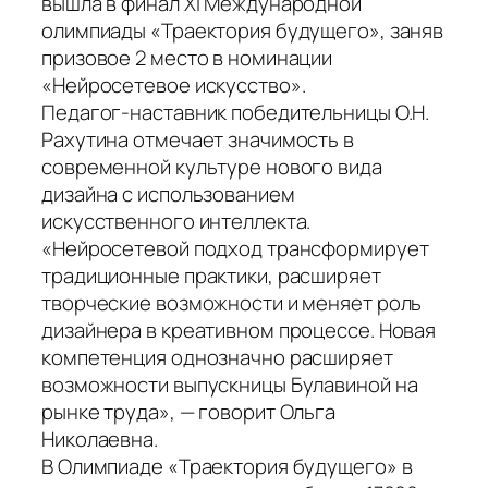
вышла в финал XI Международной
олимпиады «Траектория будущего», заняв
призовое 2 место в номинации
«Нейросетевое искусство».
Педагог-наставник победительницы О.Н.
Рахутина отмечает значимость в
современной культуре нового вида
дизайна с использованием
искусственного интеллекта.
«Нейросетевой подход трансформирует
традиционные практики, расширяет
творческие возможности и меняет роль
дизайнера в креативном процессе. Новая
компетенция однозначно расширяет
возможности выпускницы Булавиной на
рынке труда», — говорит Ольга
Николаевна.
В Олимпиаде «Траектория будущего» в