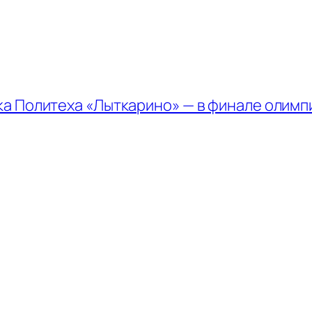
а Политеха «Лыткарино» — в финале олимп