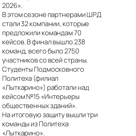
2026».
В этом сезоне партнерами ШРД
стали 32 компании, которые
предложили командам 70
кейсов. В финал вышло 238
команд, всего было 2750
участников со всей страны.
Студенты Подмосковного
Политеха (филиал
«Лыткарино») работали над
кейсом №15 «Интерьеры
общественных зданий».
На итоговую защиту вышли три
команды из Политеха
«Лыткарино».