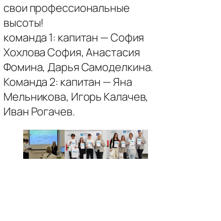
свои профессиональные
высоты!
команда 1: капитан — София
Хохлова София, Анастасия
Фомина, Дарья Самоделкина.
Команда 2: капитан — Яна
Мельникова, Игорь Калачев,
Иван Рогачев.