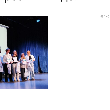
Напис