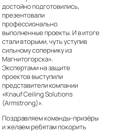
достойно подготовились,
презентовали
профессионально
выполненные проекты. И в итоге
стали вторыми, чуть уступив
сильному сопернику из
Магнитогорска».
Экспертами на защите
проектов выступили
представители компании
«Knauf Ceiling Solutions
(Armstrong)».
Поздравляем команды-призёры
и желаем ребятам покорить