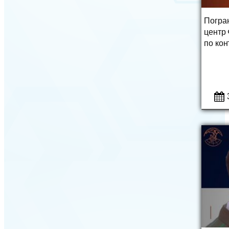
Погра
центр
по кон