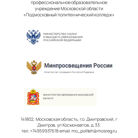
профессиональное образовательное
учреждение Московской области
«Подмосковный политехнический колледж»
141802, Московская область, г.о. Дмитровский, г
Дмитров, ул Космонавтов, д. 33.
тел. +74959937618 email. mo_politeh@mosreg.ru