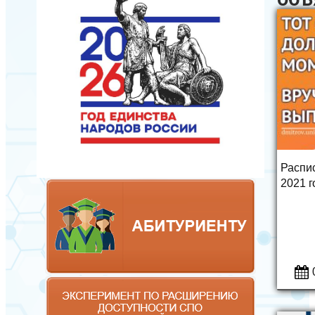
Распи
2021 г