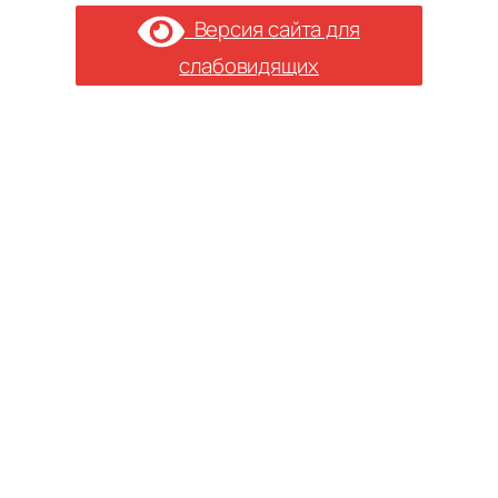
Версия сайта для
слабовидящих