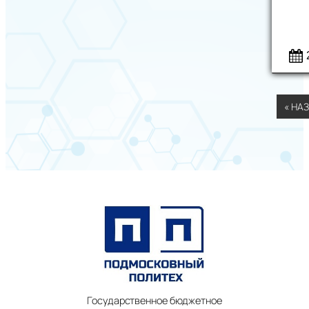
« НА
Государственное бюджетное